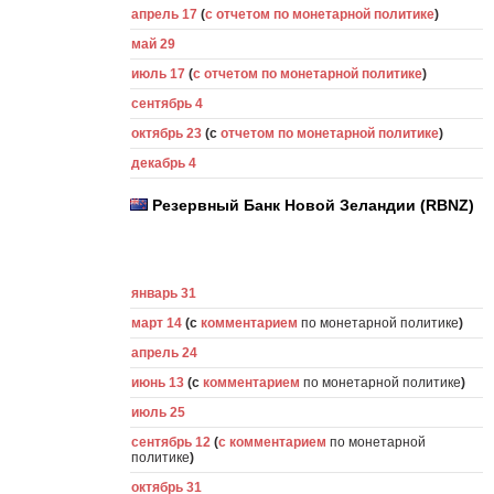
апрель 17
(
с отчетом по монетарной политике
)
май 29
июль 17
(
с отчетом по монетарной политике
)
сентябрь 4
октябрь 23
(с
отчетом по монетарной политике
)
декабрь 4
Резервный Банк Новой Зеландии (RBNZ)
январь 31
март 14
(с
комментарием
по монетарной политике
)
апрель 24
июнь 13
(с
комментарием
по монетарной политике
)
июль 25
сентябрь 12
(
с комментарием
по монетарной
политике
)
октябрь 31