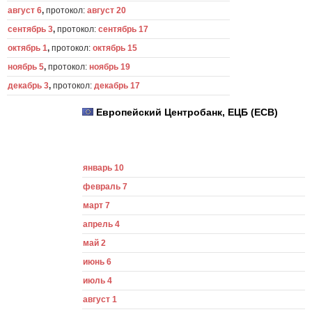
август 6
,
протокол:
август 20
сентябрь 3
,
протокол:
сентябрь 17
октябрь 1
,
протокол:
октябрь 15
ноябрь 5
,
протокол:
ноябрь 19
декабрь 3
,
протокол:
декабрь 17
Европейский Центробанк, ЕЦБ (ECB)
январь 10
февраль 7
март 7
апрель 4
май 2
июнь 6
июль 4
август 1