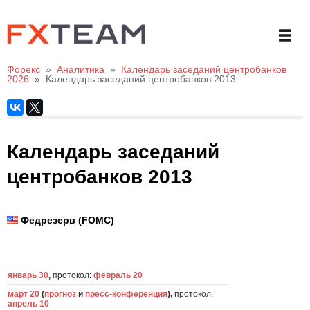
Форекс
»
Аналитика
»
Календарь заседаний центробанков
2026
»
Календарь заседаний центробанков 2013
Календарь заседаний
центробанков 2013
Федрезерв (FOMC)
январь 30
,
протокол:
февраль 20
март 20
(
прогноз
и
пресс-конференция
),
протокол:
апрель 10