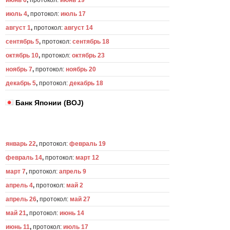
июнь 6
,
протокол:
июнь 19
июль 4
,
протокол:
июль 17
август 1
,
протокол:
август 14
сентябрь 5
,
протокол:
сентябрь 18
октябрь 10
,
протокол:
октябрь 23
ноябрь 7
,
протокол:
ноябрь 20
декабрь 5
,
протокол:
декабрь 18
Банк Японии (BOJ)
январь 22
,
протокол:
февраль 19
февраль 14
,
протокол:
март 12
март 7
,
протокол:
апрель 9
апрель 4
,
протокол:
май 2
апрель 26
,
протокол:
май 27
май 21
,
протокол:
июнь 14
июнь 11
,
протокол:
июль 17