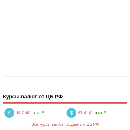
Курсы валют от ЦБ РФ
€
94.06₽
$
81.41₽
+0.87
+0.48
Все курсы валют по данным ЦБ РФ