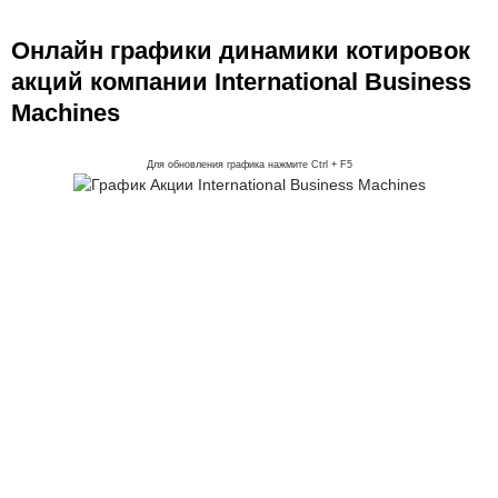
Онлайн графики динамики котировок
акций компании International Business
Machines
Для обновления графика нажмите Ctrl + F5