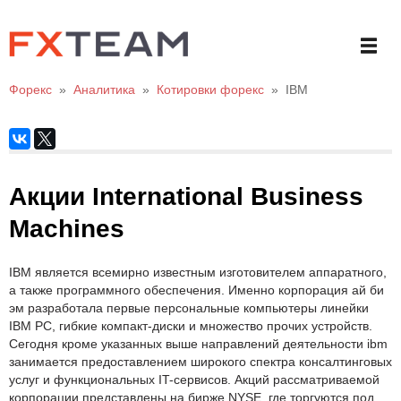
Форекс
»
Аналитика
»
Котировки форекс
»
IBM
Акции International Business
Machines
IBM является всемирно известным изготовителем аппаратного,
а также программного обеспечения. Именно корпорация ай би
эм разработала первые персональные компьютеры линейки
IBM PC, гибкие компакт-диски и множество прочих устройств.
Сегодня кроме указанных выше направлений деятельности ibm
занимается предоставлением широкого спектра консалтинговых
услуг и функциональных IT-сервисов. Акций рассматриваемой
корпорации представлены на бирже NYSE, где торгуются под