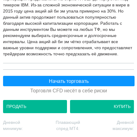
тикером IBM. Из-за сложной экономической ситуации в мире в
2015 году цена акций ай би эм упала примерно на 30%. Но
данный актив продолжает пользоваться популярностью
благодаря высокой капитализации корпорации. Работать с
данным инструментом Вы можете на любых ТФ, но мы
рекомендуем выбирать среднесрочные и долгосрочные
интервалы. Цена акций ай би эм чётко отрабатывает все
важные уровни поддержки и сопротивления, что предоставляет
трейдерам возможность точно предсказать её движение.
Начать торговать
Торговля CFD несёт в себе риски
ПРОДАТЬ
КУПИТЬ
Дневной
Плавающий
Дневной
минимум:
спред MT4:
максимум: