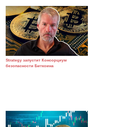
Strategy запустит Консорциум
безопасности Биткоина