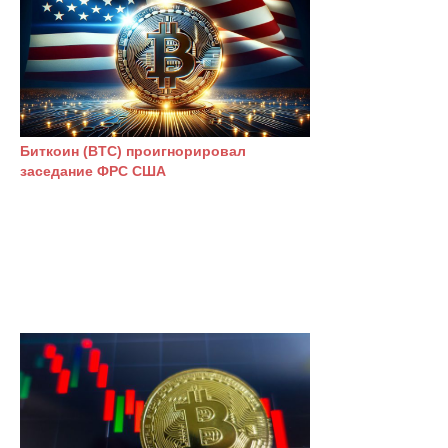
Биткоин (BTC) проигнорировал
заседание ФРС США