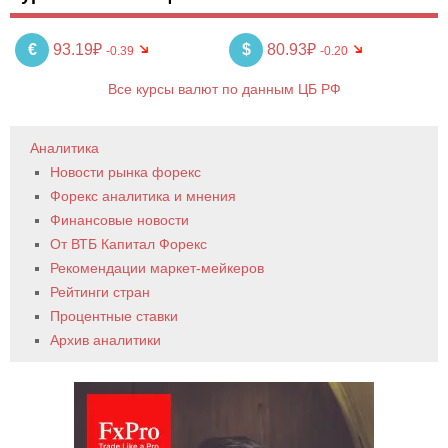
€
93.19₽
$
80.93₽
-0.39
-0.20
Все курсы валют по данным ЦБ РФ
Аналитика
Новости рынка форекс
Форекс аналитика и мнения
Финансовые новости
От ВТБ Капитал Форекс
Рекомендации маркет-мейкеров
Рейтинги стран
Процентные ставки
Архив аналитики