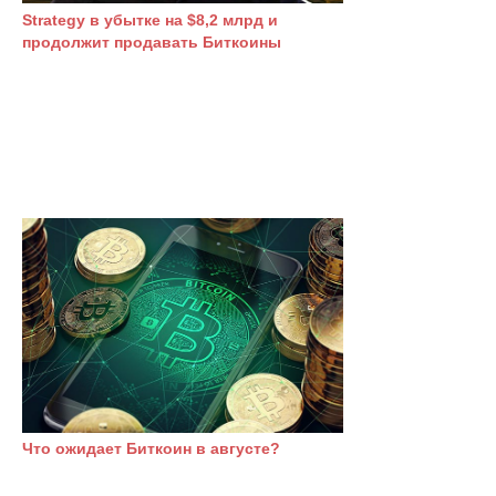
Strategy в убытке на $8,2 млрд и
продолжит продавать Биткоины
Что ожидает Биткоин в августе?