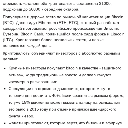
стоимость «эталонной» криптовалюты составляла $1000,
подскочив до $6000 к середине октября.
Популярнее и дороже всего по рыночной капитализации Bitcoin
(BTC). Далее идут Ethereum (ETH, ETC), который разработал
канадский программист российского происхождения Виталик
Бутерин, Bitcoin Cash, появившийся после хард форка и Litecoin
(LTC). Криптовалют более нескольких сотен, и новые
появляются каждый день.
Криптовалюты объединяют инвесторов с абсолютно разными
целями:
Крупные инвесторы покупают bitcoin в качестве «защитного
актива», когда традиционные золото и доллар кажутся
чрезмерно рискованными.
Спекуляции на огромных движениях, которые могут в
течение дня достигать 40%. Если сравнить с рынком форекс,
то уже 15% движение может вызвать панику на рынках, как
это было в 2015 году при отмене привязки швейцарского
фунта к евро.
Фанаты криптовалют, которые верят, что биткоин и эфириум