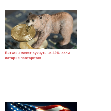
Биткоин может рухнуть на 42%, если
история повторится