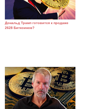
Дональд Трамп готовится к продаже
2628 Биткоинов?