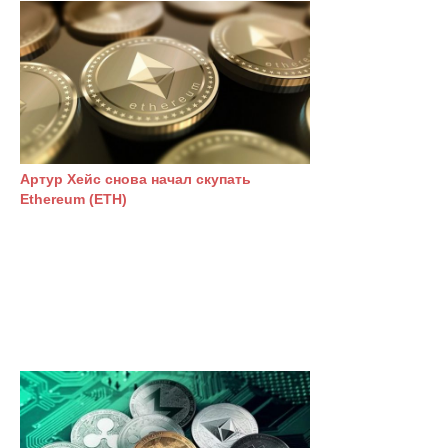
Артур Хейс снова начал скупать
Ethereum (ETH)