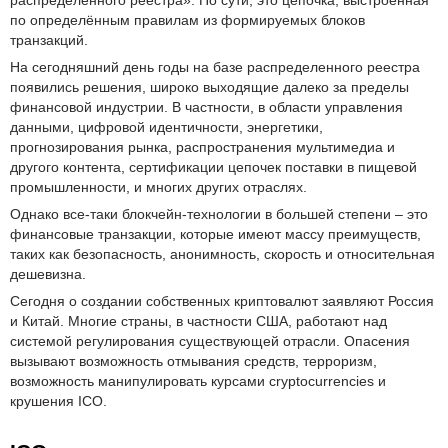
распределенного реестра». По сути, это цепочка, выстроенная
по определённым правилам из формируемых блоков
транзакций.
На сегодняшний день годы на базе распределенного реестра
появились решения, широко выходящие далеко за пределы
финансовой индустрии. В частности, в области управления
данными, цифровой идентичности, энергетики,
прогнозирования рынка, распространения мультимедиа и
другого контента, сертификации цепочек поставки в пищевой
промышленности, и многих других отраслях.
Однако все-таки блокчейн-технологии в большей степени – это
финансовые транзакции, которые имеют массу преимуществ,
таких как безопасность, анонимность, скорость и относительная
дешевизна.
Сегодня о создании собственных криптовалют заявляют Россия
и Китай. Многие страны, в частности США, работают над
системой регулирования существующей отрасли. Опасения
вызывают возможность отмывания средств, терроризм,
возможность манипулировать курсами cryptocurrencies и
крушения ICO.