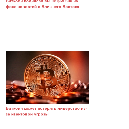
Биткоин поднялся выше $65 600 на
фоне новостей с Ближнего Востока
Биткоин может потерять лидерство из-
за квантовой угрозы