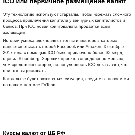
ICO или первичное размещение валют
Эту технологию используют стартапы, чтобы избежать сложного
процесса привлечения капитала у венчурных капиталистов и
банков. При ICO новая криптовалюта продается всем
желающим.
Истории успеха вдохновляют толпы инвесторов, которые
надеются отыскать второй Facebook или Amazon. К октябрю
2017 года с помощью ICO было привлечено более $3 млрд,
оценил Bloomberg. Хороших проектов определенно меньше,
чем средств инвесторов, но популярность ICO доказывает, что
они готовы рисковать.
Как дальше будет развиваться ситуация, следите за новостями
на нашем портале FxTeam.
Курсы валют от ЦБ РФ