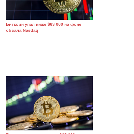
Биткоин упал ниже $63 000 на фоне
обвала Nasdaq