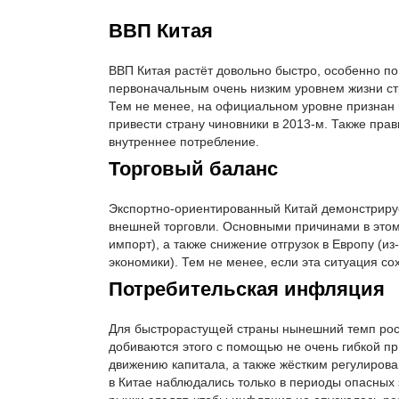
ВВП Китая
ВВП Китая растёт довольно быстро, особенно по
первоначальным очень низким уровнем жизни стр
Тем не менее, на официальном уровне признан н
привести страну чиновники в 2013-м. Также прав
внутреннее потребление.
Торговый баланс
Экспортно-ориентированный Китай демонстриру
внешней торговли. Основными причинами в этом
импорт), а также снижение отгрузок в Европу (и
экономики). Тем не менее, если эта ситуация со
Потребительская инфляция
Для быстрорастущей страны нынешний темп роста
добиваются этого с помощью не очень гибкой пр
движению капитала, а также жёстким регулиров
в Китае наблюдались только в периоды опасных 