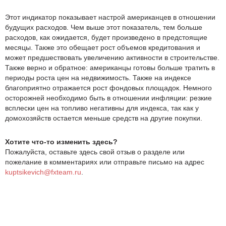
Этот индикатор показывает настрой американцев в отношении
будущих расходов. Чем выше этот показатель, тем больше
расходов, как ожидается, будет произведено в предстоящие
месяцы. Также это обещает рост объемов кредитования и
может предшествовать увеличению активности в строительстве.
Также верно и обратное: американцы готовы больше тратить в
периоды роста цен на недвижимость. Также на индексе
благоприятно отражается рост фондовых площадок. Немного
осторожней необходимо быть в отношении инфляции: резкие
всплески цен на топливо негативны для индекса, так как у
домохозяйств остается меньше средств на другие покупки.
Хотите что-то изменить здесь?
Пожалуйста, оставьте здесь свой отзыв о разделе или
пожелание в комментариях или отправьте письмо на адрес
kuptsikevich@fxteam.ru
.