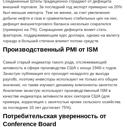
Соединенные Штаты традиционно страдают от дефицита
внешней торговли. За последний год экспорт примерно на 20%
был меньше импорта. Тем не менее, за счет увеличения
добычи нефти и газа и сравнительно стабильных цен на них,
дефицит внешнеторгового баланса несколько сократился
(примерно на 7%). Сокращение дефицита может стать
фактором, поддерживающим курс доллара, однако на валюту
гораздо в большей степени влияют потоки средств.
Производственный PMI от ISM
Самый старый индикатор такого рода, отслеживающий
активность в сфере производства США с конца 1940-х годов.
Зачастую публикация его проходит незадолго до выхода
payrolls, поэтому инвесторы используют не только его общее
значение, но также изучают динамику компоненты занятости.
Аналитики зачастую используют производственный ISM в
качестве индикатора активности всех секторов США (для
примера, корреляция с занятостью кроме сельского хозяйства
за последние 10 лет достигает 75%).
Потребительская уверенность от
Conference Board