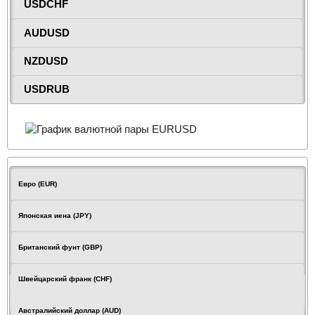
USDCHF
AUDUSD
NZDUSD
USDRUB
Евро (EUR)
Японская иена (JPY)
Британский фунт (GBP)
Швейцарский франк (CHF)
Австралийский доллар (AUD)