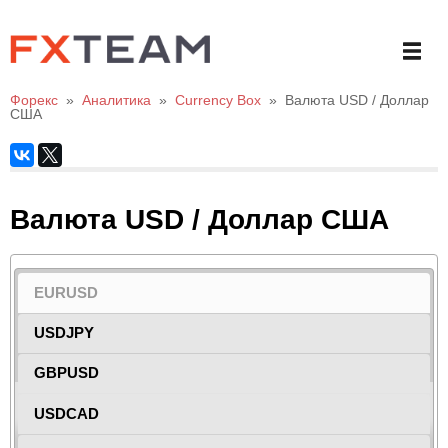
Форекс
»
Аналитика
»
Currency Box
»
Валюта USD / Доллар
США
Валюта USD / Доллар США
EURUSD
USDJPY
GBPUSD
USDCAD