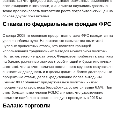
рынках, так что трейдеры закладывают возможные изменения в
свои ожидания и котировки, а аналитики научились довольно
точно прогнозировать показатели роста потребительских цен на
основе других показателей.
Ставка по федеральным фондам ФРС
С конца 2008-го основная процентная ставка ФРС находится на
уровнях вблизи нуля. На рынках это называется политикой
нулевых процентных ставок, что является границей
использования традиционных методов монетарной политики.
Но так как этого не достаточно, Федрезерв прибегает к закупкам
на баланс различных активов (гособлигаций и бумаг ипотечных
агентств), что за счет наличия постоянного крупного покупателя
снижает их доходность и в целом давит на более долгосрочные
процентные ставки, делая кредитование более выгодным.
Сейчас ФРС обещает придерживаться политики низких
процентных ставок, пока безработица остается выше 6.5%. При
этом большинство членов FOMC считают, что ужесточение
политики наиболее вероятно следует проводить в 2015-м.
Баланс торговли