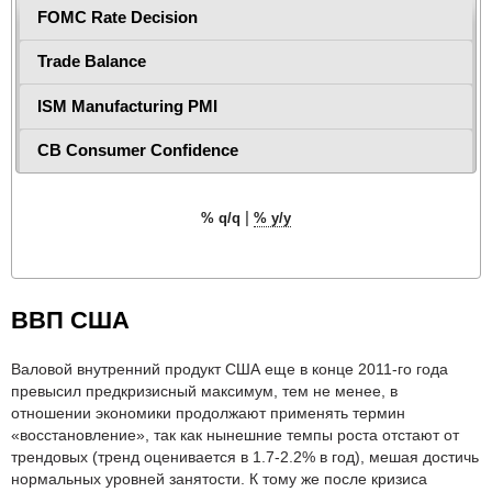
FOMC Rate Decision
Trade Balance
ISM Manufacturing PMI
CB Consumer Confidence
|
% q/q
% y/y
ВВП США
Валовой внутренний продукт США еще в конце 2011-го года
превысил предкризисный максимум, тем не менее, в
отношении экономики продолжают применять термин
«восстановление», так как нынешние темпы роста отстают от
трендовых (тренд оценивается в 1.7-2.2% в год), мешая достичь
нормальных уровней занятости. К тому же после кризиса