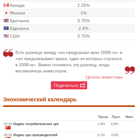
Канада
2.25%
Япония
1%
Британия
3.75%
Еврозона
2.4%
США
3.75%
Есть разница между «он предсказал крах 2008-го» и
«он предсказывает крахи, один из которых случился
в 2008-м». Важно понимать эту разницу, когда
восхваляешь инвесторов.
Цитаты инвестора
Поделиться
Экономический календарь
Прош.
Прог.
Факт
04:30
Индекс потребительских цен
1.0%
0.8%
04:30
Индекс цен производителей
4.1%
3.9%