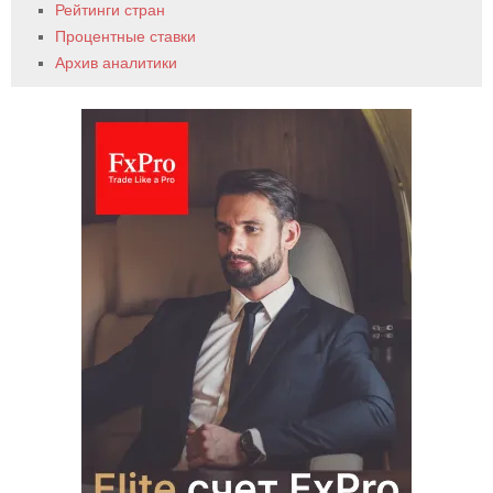
Рейтинги стран
Процентные ставки
Архив аналитики