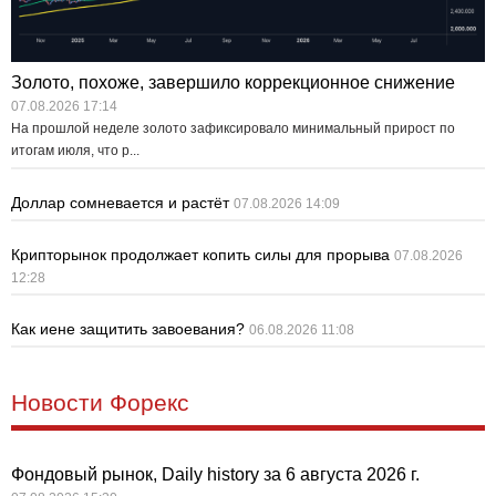
Золото, похоже, завершило коррекционное снижение
07.08.2026 17:14
На прошлой неделе золото зафиксировало минимальный прирост по
итогам июля, что р...
Доллар сомневается и растёт
07.08.2026 14:09
Крипторынок продолжает копить силы для прорыва
07.08.2026
12:28
Как иене защитить завоевания?
06.08.2026 11:08
Новости Форекс
Фондовый рынок, Daily history за 6 августа 2026 г.