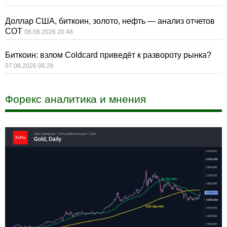
Доллар США, биткоин, золото, нефть — анализ отчетов
СОТ
08.08.2026 20:48
Биткоин: взлом Coldcard приведёт к развороту рынка?
07.08.2026 06:28
Форекс аналитика и мнения