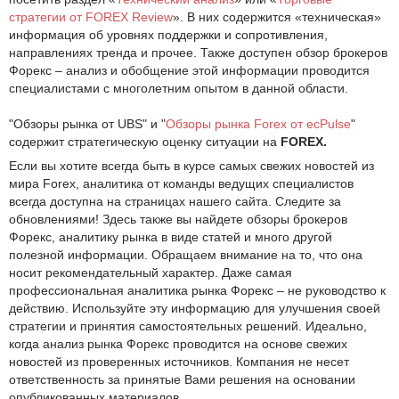
стратегии от FOREX Review
». В них содержится «техническая»
информация об уровнях поддержки и сопротивления,
направлениях тренда и прочее. Также доступен обзор брокеров
Форекс – анализ и обобщение этой информации проводится
специалистами с многолетним опытом в данной области.
"Обзоры рынка от UBS" и "
Обзоры рынка Forex от ecPulse
"
содержит стратегическую оценку ситуации на
FOREX.
Если вы хотите всегда быть в курсе самых свежих новостей из
мира Forex, аналитика от команды ведущих специалистов
всегда доступна на страницах нашего сайта. Следите за
обновлениями! Здесь также вы найдете обзоры брокеров
Форекс, аналитику рынка в виде статей и много другой
полезной информации. Обращаем внимание на то, что она
носит рекомендательный характер. Даже самая
профессиональная аналитика рынка Форекс – не руководство к
действию. Используйте эту информацию для улучшения своей
стратегии и принятия самостоятельных решений. Идеально,
когда анализ рынка Форекс проводится на основе свежих
новостей из проверенных источников. Компания не несет
ответственность за принятые Вами решения на основании
опубликованных материалов.