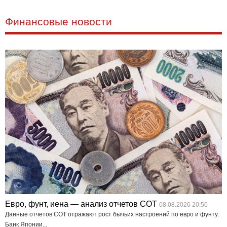
Финансовые новости
Евро, фунт, иена — анализ отчетов СОТ
08.08.2026 20:50
Данные отчетов COT отражают рост бычьих настроений по евро и фунту.
Банк Японии...