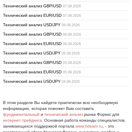
Технический анализ GBP/USD
07.08.2026
Технический анализ EUR/USD
07.08.2026
Технический анализ USD/JPY
06.08.2026
Технический анализ GBP/USD
06.08.2026
Технический анализ EUR/USD
06.08.2026
Технический анализ USD/JPY
05.08.2026
Технический анализ GBP/USD
05.08.2026
Технический анализ EUR/USD
05.08.2026
Технический анализ USD/JPY
04.08.2026
В этом разделе Вы найдете практически всю необходимую
информацию, которая поможет Вам составить
фундаментальный
и
технический анализ
рынка Форекс для
интернет-трейдинга
. Основная работа команды специалистов,
занимающихся поддержкой портала
www.fxteam.ru
, - это
всесторонний обзор брокеров Форекс, аналитика, подбор и