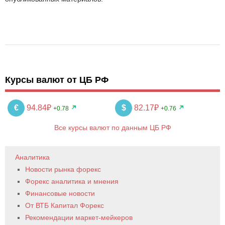
Курсы валют от ЦБ РФ
€
94.84₽
$
82.17₽
+0.78
+0.76
Все курсы валют по данным ЦБ РФ
Аналитика
Новости рынка форекс
Форекс аналитика и мнения
Финансовые новости
От ВТБ Капитал Форекс
Рекомендации маркет-мейкеров