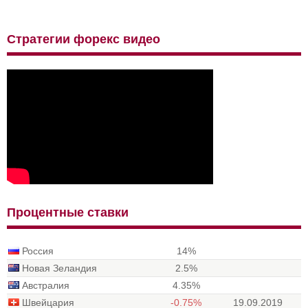
Стратегии форекс видео
Процентные ставки
Россия
14%
Новая Зеландия
2.5%
Австралия
4.35%
Швейцария
-0.75%
19.09.2019