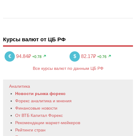
Курсы валют от ЦБ РФ
€
94.84₽
$
82.17₽
+0.78
+0.76
Все курсы валют по данным ЦБ РФ
Аналитика
Новости рынка форекс
Форекс аналитика и мнения
Финансовые новости
От ВТБ Капитал Форекс
Рекомендации маркет-мейкеров
Рейтинги стран