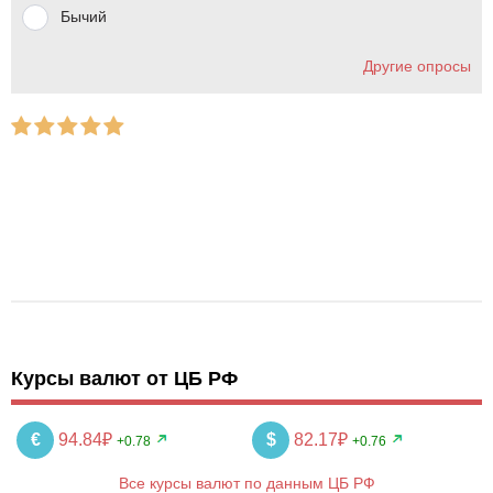
Бычий
Другие опросы
Курсы валют от ЦБ РФ
€
94.84₽
$
82.17₽
+0.78
+0.76
Все курсы валют по данным ЦБ РФ