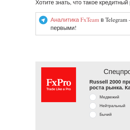
Хотите знать, что такое кредитный
Аналитика FxTeam
в Telegram 
первыми!
Спецпро
Russell 2000 п
роста рынка. К
Медвежий
Нейтральный
Бычий