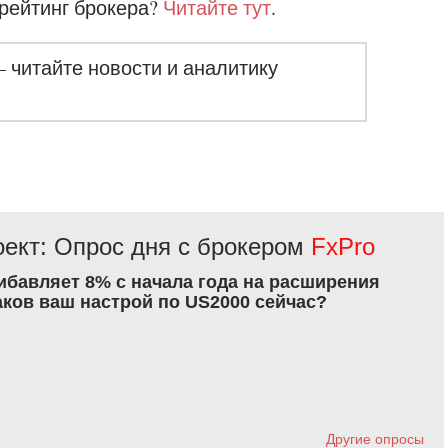
 рейтинг брокера?
Читайте тут
.
– читайте новости и аналитику
ект: Опрос дня с брокером
FxPro
рибавляет 8% с начала года на расширения
аков ваш настрой по US2000 сейчас?
Другие опросы