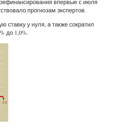
 рефинансирования впервые с июля
тствовало прогнозам экспертов.
ю ставку у нуля, а также сократил
% до 1,0%.