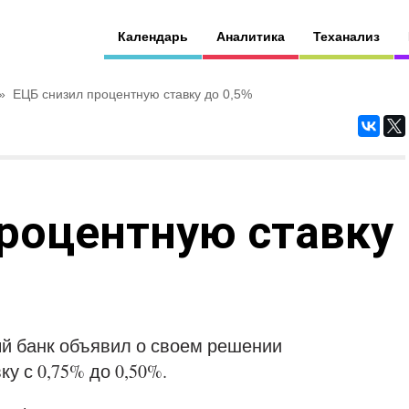
Календарь
Аналитика
Теханализ
»
ЕЦБ снизил процентную ставку до 0,5%
роцентную ставку
ый банк объявил о своем решении
у с 0,75% до 0,50%.