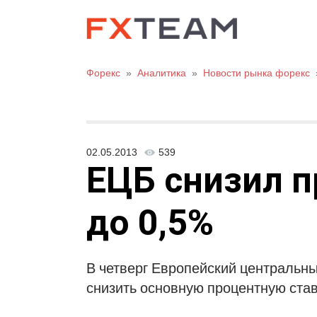
Форекс
»
Аналитика
»
Новости рынка форекс
02.05.2013
539
ЕЦБ снизил п
до 0,5%
В четверг Европейский центральн
снизить основную процентную ставк