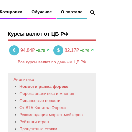
Котировки
Обучение
О портале
Курсы валют от ЦБ РФ
€
94.84₽
$
82.17₽
+0.78
+0.76
Все курсы валют по данным ЦБ РФ
Аналитика
Новости рынка форекс
Форекс аналитика и мнения
Финансовые новости
От ВТБ Капитал Форекс
Рекомендации маркет-мейкеров
Рейтинги стран
Процентные ставки