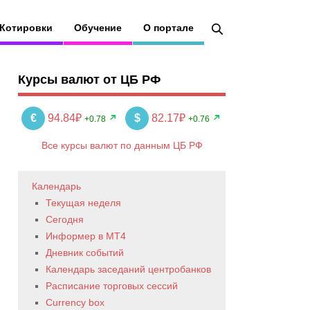
Котировки
Обучение
О портале
Курсы валют от ЦБ РФ
€
94.84₽
$
82.17₽
+0.78
+0.76
Все курсы валют по данным ЦБ РФ
Календарь
Текущая неделя
Сегодня
Информер в MT4
Дневник событий
Календарь заседаний центробанков
Расписание торговых сессий
Currency box