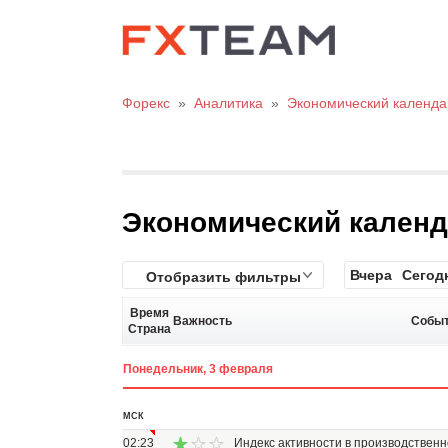
Форекс
»
Аналитика
»
Экономический календа
Экономический кален
Вчера
Сегод
Отобразить фильтры
Время
Важность
Собы
Страна
Понедельник, 3 февраля
МСК
02:23
Индекс активности в производственн