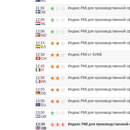
AU
11:30
Индекс PMI для производственной 
SE
12:00
Индекс PMI для производственной 
NL
12:00
Индекс PMI для производственной 
NO
12:15
Индекс PMI для производственной 
ES
12:30
Индекс PMI от SVME
CH
12:45
Индекс PMI для производственной 
IT
12:50
Индекс PMI для производственной 
FR
12:55
Индекс PMI для производственной 
DE
13:00
Индекс PMI для производственной 
EU
13:00
Индекс PMI для производственной 
GR
13:30
Индекс PMI для производственной
GB