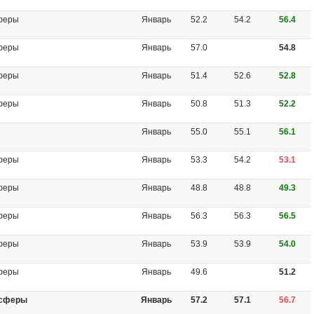
сферы
Январь
52.2
54.2
56.4
сферы
Январь
57.0
54.8
сферы
Январь
51.4
52.6
52.8
сферы
Январь
50.8
51.3
52.2
Январь
55.0
55.1
56.1
сферы
Январь
53.3
54.2
53.1
сферы
Январь
48.8
48.8
49.3
сферы
Январь
56.3
56.3
56.5
сферы
Январь
53.9
53.9
54.0
сферы
Январь
49.6
51.2
 сферы
Январь
57.2
57.1
56.7