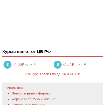
Курсы валют от ЦБ РФ
€
94.06₽
$
81.41₽
+0.87
+0.48
Все курсы валют по данным ЦБ РФ
Аналитика
Новости рынка форекс
Форекс аналитика и мнения
Финансовые новости