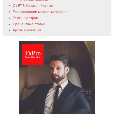
От ВТБ Капитал Форекс
Рекомендации маркет-мейкеров
Рейтинги стран
Процентные ставки
Архив аналитики