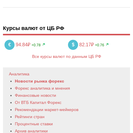
Курсы валют от ЦБ РФ
€
94.84₽
$
82.17₽
+0.78
+0.76
Все курсы валют по данным ЦБ РФ
Аналитика
Новости рынка форекс
Форекс аналитика и мнения
Финансовые новости
От ВТБ Капитал Форекс
Рекомендации маркет-мейкеров
Рейтинги стран
Процентные ставки
Архив аналитики