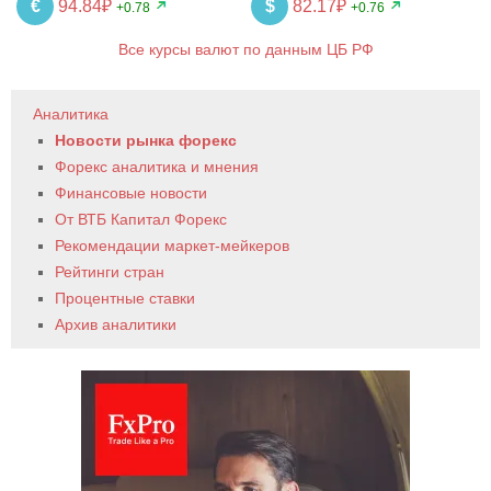
€
94.84₽
$
82.17₽
+0.78
+0.76
Все курсы валют по данным ЦБ РФ
Аналитика
Новости рынка форекс
Форекс аналитика и мнения
Финансовые новости
От ВТБ Капитал Форекс
Рекомендации маркет-мейкеров
Рейтинги стран
Процентные ставки
Архив аналитики