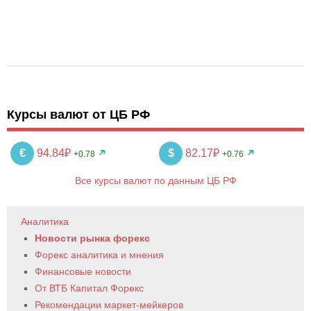
Курсы валют от ЦБ РФ
€
94.84₽
$
82.17₽
+0.78
+0.76
Все курсы валют по данным ЦБ РФ
Аналитика
Новости рынка форекс
Форекс аналитика и мнения
Финансовые новости
От ВТБ Капитал Форекс
Рекомендации маркет-мейкеров