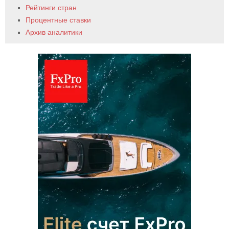
Рейтинги стран
Процентные ставки
Архив аналитики