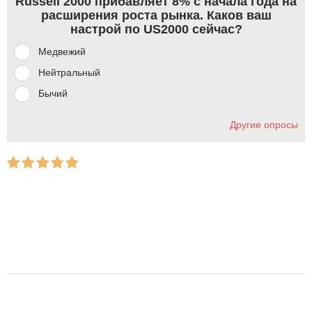
Russell 2000 прибавляет 8% с начала года на
расширения роста рынка. Каков ваш
настрой по US2000 сейчас?
Медвежий
Нейтральный
Бычий
Другие опросы