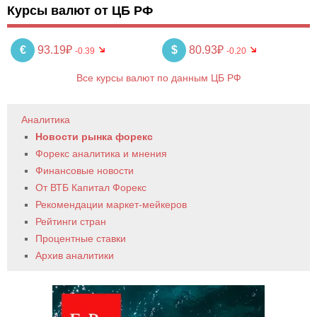
Курсы валют от ЦБ РФ
€
93.19₽
$
80.93₽
-0.39
-0.20
Все курсы валют по данным ЦБ РФ
Аналитика
Новости рынка форекс
Форекс аналитика и мнения
Финансовые новости
От ВТБ Капитал Форекс
Рекомендации маркет-мейкеров
Рейтинги стран
Процентные ставки
Архив аналитики