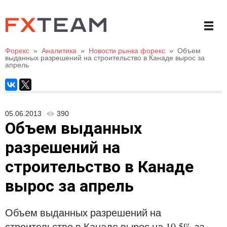
Форекс
»
Аналитика
»
Новости рынка форекс
»
Объем
выданных разрешений на строительство в Канаде вырос за
апрель
05.06.2013
390
Объем выданных
разрешений на
строительство в Канаде
вырос за апрель
Объем выданных разрешений на
строительство в Канаде вырос на 10,5% за