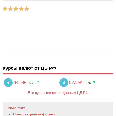
Курсы валют от ЦБ РФ
€
94.84₽
$
82.17₽
+0.78
+0.76
Все курсы валют по данным ЦБ РФ
Аналитика
Новости рынка форекс