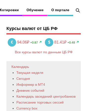
Котировки
Обучение
О портале
Курсы валют от ЦБ РФ
€
94.06₽
$
81.41₽
+0.87
+0.48
Все курсы валют по данным ЦБ РФ
Календарь
Текущая неделя
Сегодня
Информер в MT4
Дневник событий
Календарь заседаний центробанков
Расписание торговых сессий
Currency box