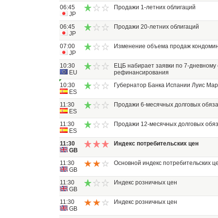
06:45
Продажи 1-летних облигаций
JP
06:45
Продажи 20-летних облигаций
JP
07:00
Изменение объема продаж кондомин
JP
10:30
ЕЦБ набирает заявки по 7-дневному
EU
рефинансирования
10:30
Губернатор Банка Испании Луис Мар
ES
11:30
Продажи 6-месячных долговых обяза
ES
11:30
Продажи 12-месячных долговых обя
ES
11:30
Индекс потребительских цен
GB
11:30
Основной индекс потребительских ц
GB
11:30
Индекс розничных цен
GB
11:30
Индекс розничных цен
GB