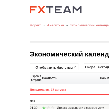
Форекс
»
Аналитика
»
Экономический календа
Экономический кален
Вчера
Сегод
Отобразить фильтры
Время
Важность
Собы
Страна
Понедельник, 17 августа
МСК
01:30
Индекс активности в секторе услуг