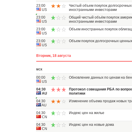
23:00
Чистый объем покупок долгосрочных
US
иностранными инвесторами
23:00
Общий чистый объём покупок америк
US
иностранными инвесторами
23:00
Объем иностранных покупок облига
US
23:00
Объем покупок долгосрочных ценных
US
Вторник, 18 августа
МСК
00:00
Обновление данных по ценам на бен
US
04:30
Протокол совещания РБА по вопро
AU
политики
04:30
Изменение объема продаж новых тр
AU
04:30
Индекс цен на жилье
CN
04:30
Индекс цен на новые дома
CN