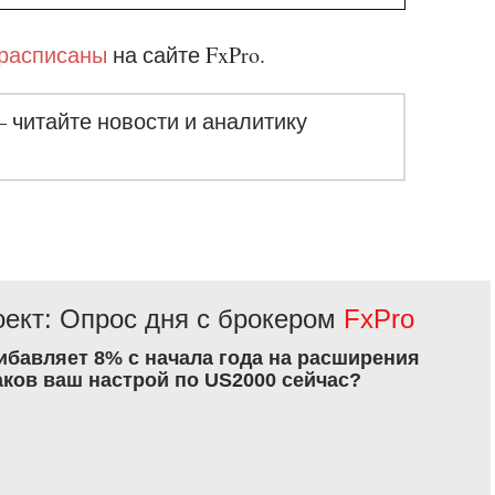
расписаны
на сайте FxPro.
– читайте новости и аналитику
ект: Опрос дня с брокером
FxPro
рибавляет 8% с начала года на расширения
аков ваш настрой по US2000 сейчас?