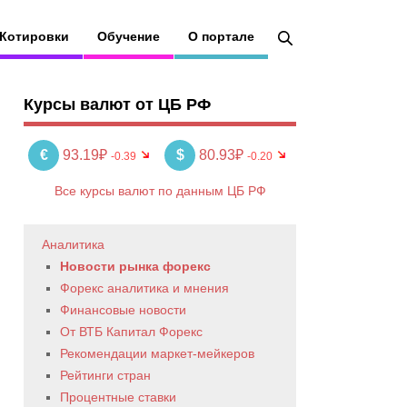
Котировки
Обучение
О портале
Курсы валют от ЦБ РФ
€
93.19₽
$
80.93₽
-0.39
-0.20
Все курсы валют по данным ЦБ РФ
Аналитика
Новости рынка форекс
Форекс аналитика и мнения
Финансовые новости
От ВТБ Капитал Форекс
Рекомендации маркет-мейкеров
Рейтинги стран
Процентные ставки