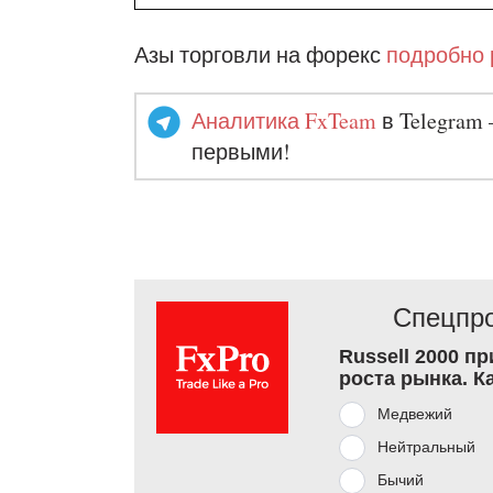
Азы торговли на форекс
подробно 
Аналитика FxTeam
в Telegram 
первыми!
Спецпро
Russell 2000 п
роста рынка. К
Медвежий
Нейтральный
Бычий