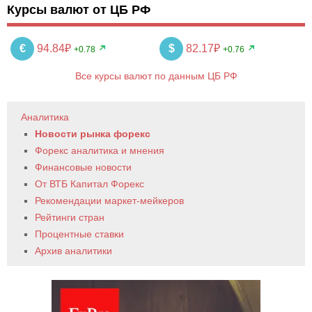
Курсы валют от ЦБ РФ
€
94.84₽
$
82.17₽
+0.78
+0.76
Все курсы валют по данным ЦБ РФ
Аналитика
Новости рынка форекс
Форекс аналитика и мнения
Финансовые новости
От ВТБ Капитал Форекс
Рекомендации маркет-мейкеров
Рейтинги стран
Процентные ставки
Архив аналитики