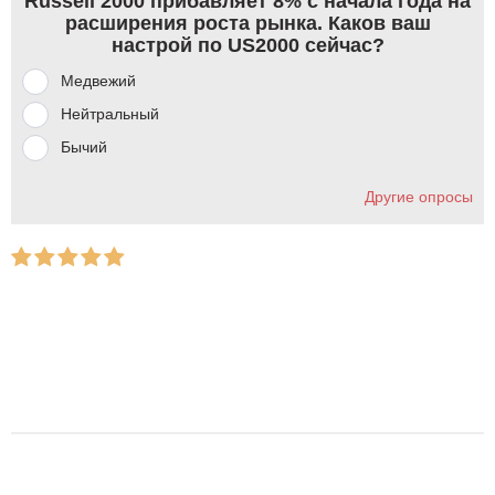
Russell 2000 прибавляет 8% с начала года на
расширения роста рынка. Каков ваш
настрой по US2000 сейчас?
Медвежий
Нейтральный
Бычий
Другие опросы