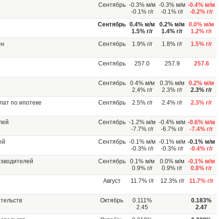
Сентябрь
-0.3% м/м
-0.3% м/м
-0.4% м/м
-0.1% г/г
-0.1% г/г
-0.2% г/г
Сентябрь
0.4% м/м
0.2% м/м
0.0% м/м
1.5% г/г
1.4% г/г
1.2% г/г
ен
Сентябрь
1.9% г/г
1.8% г/г
1.5% г/г
Сентябрь
257.0
257.9
257.6
Сентябрь
0.4% м/м
0.3% м/м
0.2% м/м
2.4% г/г
2.3% г/г
2.3% г/г
лат по ипотеке
Сентябрь
2.5% г/г
2.4% г/г
2.3% г/г
лей
Сентябрь
-1.2% м/м
-0.4% м/м
-0.6% м/м
-7.7% г/г
-6.7% г/г
-7.4% г/г
ей
Сентябрь
-0.1% м/м
-0.1% м/м
-0.1% м/м
-0.3% г/г
-0.3% г/г
-0.4% г/г
изводителей
Сентябрь
0.1% м/м
0.0% м/м
-0.1% м/м
0.9% г/г
0.9% г/г
0.8% г/г
Август
11.7% г/г
12.3% г/г
11.7% г/г
тельств
Октябрь
0.111%
0.183%
2.45
2.47