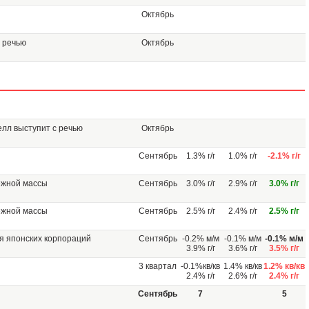
Октябрь
 речью
Октябрь
лл выступит с речью
Октябрь
Сентябрь
1.3% г/г
1.0% г/г
-2.1% г/г
ежной массы
Сентябрь
3.0% г/г
2.9% г/г
3.0% г/г
ежной массы
Сентябрь
2.5% г/г
2.4% г/г
2.5% г/г
я японских корпораций
Сентябрь
-0.2% м/м
-0.1% м/м
-0.1% м/м
3.9% г/г
3.6% г/г
3.5% г/г
3 квартал
-0.1%кв/кв
1.4% кв/кв
1.2% кв/кв
2.4% г/г
2.6% г/г
2.4% г/г
Сентябрь
7
5