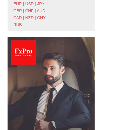
EUR
|
USD
|
JPY
GBP
|
CHF
|
AUD
CAD
|
NZD
|
CNY
RUB