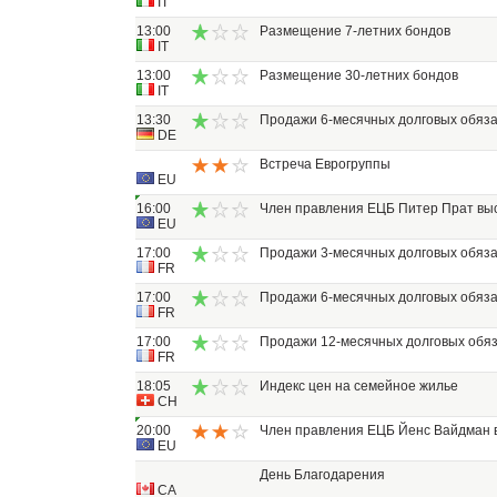
IT
13:00
Размещение 7-летних бондов
IT
13:00
Размещение 30-летних бондов
IT
13:30
Продажи 6-месячных долговых обяза
DE
Встреча Еврогруппы
EU
16:00
Член правления ЕЦБ Питер Прат выс
EU
17:00
Продажи 3-месячных долговых обяза
FR
17:00
Продажи 6-месячных долговых обяза
FR
17:00
Продажи 12-месячных долговых обя
FR
18:05
Индекс цен на семейное жилье
CH
20:00
Член правления ЕЦБ Йенс Вайдман в
EU
День Благодарения
CA