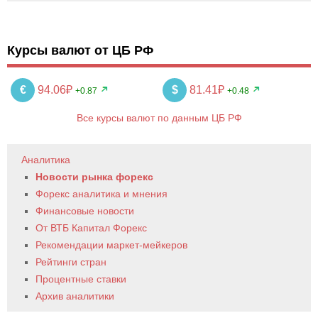
Курсы валют от ЦБ РФ
€
94.06₽
$
81.41₽
+0.87
+0.48
Все курсы валют по данным ЦБ РФ
Аналитика
Новости рынка форекс
Форекс аналитика и мнения
Финансовые новости
От ВТБ Капитал Форекс
Рекомендации маркет-мейкеров
Рейтинги стран
Процентные ставки
Архив аналитики