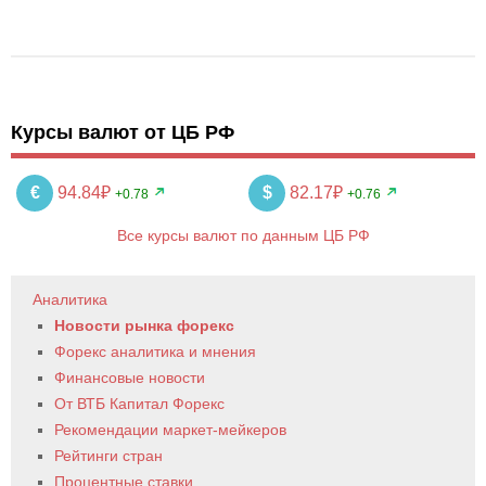
Курсы валют от ЦБ РФ
€
94.84₽
$
82.17₽
+0.78
+0.76
Все курсы валют по данным ЦБ РФ
Аналитика
Новости рынка форекс
Форекс аналитика и мнения
Финансовые новости
От ВТБ Капитал Форекс
Рекомендации маркет-мейкеров
Рейтинги стран
Процентные ставки