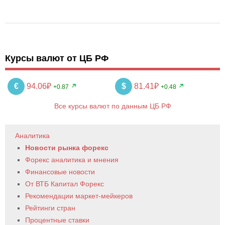
Курсы валют от ЦБ РФ
€
94.06₽
$
81.41₽
+0.87
+0.48
Все курсы валют по данным ЦБ РФ
Аналитика
Новости рынка форекс
Форекс аналитика и мнения
Финансовые новости
От ВТБ Капитал Форекс
Рекомендации маркет-мейкеров
Рейтинги стран
Процентные ставки