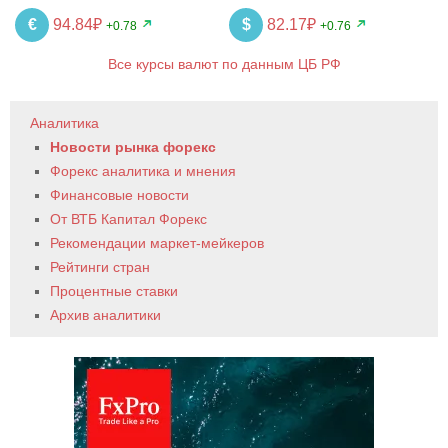
€
94.84₽
$
82.17₽
+0.78
+0.76
Все курсы валют по данным ЦБ РФ
Аналитика
Новости рынка форекс
Форекс аналитика и мнения
Финансовые новости
От ВТБ Капитал Форекс
Рекомендации маркет-мейкеров
Рейтинги стран
Процентные ставки
Архив аналитики