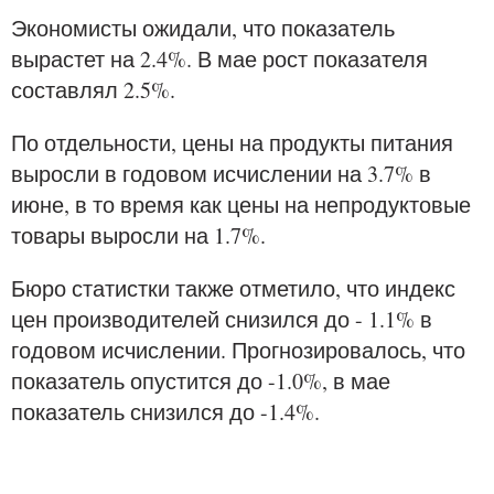
Экономисты ожидали, что показатель
вырастет на 2.4%. В мае рост показателя
составлял 2.5%.
По отдельности, цены на продукты питания
выросли в годовом исчислении на 3.7% в
июне, в то время как цены на непродуктовые
товары выросли на 1.7%.
Бюро статистки также отметило, что индекс
цен производителей снизился до - 1.1% в
годовом исчислении. Прогнозировалось, что
показатель опустится до -1.0%, в мае
показатель снизился до -1.4%.