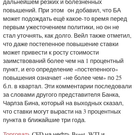
дальнейшем резких и болезненных
повышений. При этом он добавил, что БА
может подождать ещё какое-то время перед
первым ужесточением политики, но он не
стал уточнять, как долго. Вейл также отметил,
что даже постепенное повышение ставки
может привести к росту стоимости
заимствований более чем на 1 процентный
пункт, и его определение «постепенного»
повышения означает «не более чем» по 25
б.п. в квартал. Эти комментарии последовали
за словами другого представителя Банка,
Чарлза Бина, который на выходных сказал,
что ставки могут вырасти на 3 процентных
пункта в ближайшие три года.
Торговать
CFD на нефть Brent, WTI и