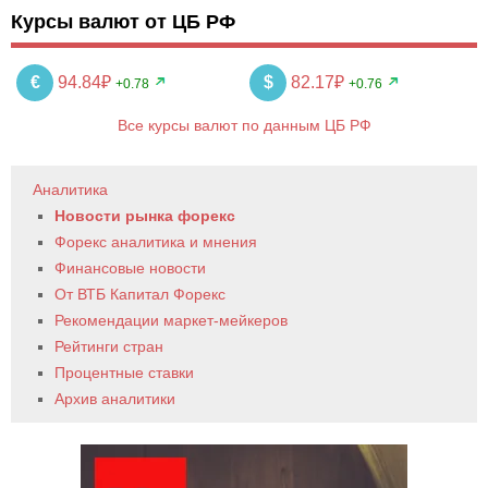
Курсы валют от ЦБ РФ
€
94.84₽
$
82.17₽
+0.78
+0.76
Все курсы валют по данным ЦБ РФ
Аналитика
Новости рынка форекс
Форекс аналитика и мнения
Финансовые новости
От ВТБ Капитал Форекс
Рекомендации маркет-мейкеров
Рейтинги стран
Процентные ставки
Архив аналитики