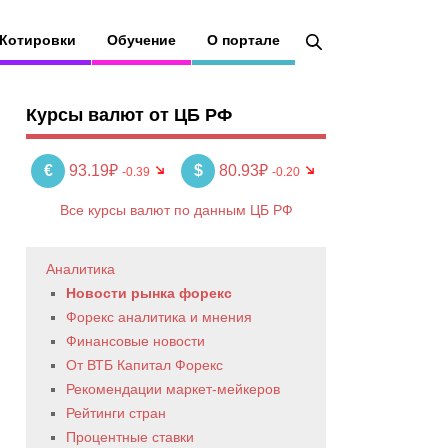
Котировки
Обучение
О портале
Курсы валют от ЦБ РФ
€
93.19₽
$
80.93₽
-0.39
-0.20
Все курсы валют по данным ЦБ РФ
Аналитика
Новости рынка форекс
Форекс аналитика и мнения
Финансовые новости
От ВТБ Капитал Форекс
Рекомендации маркет-мейкеров
Рейтинги стран
Процентные ставки