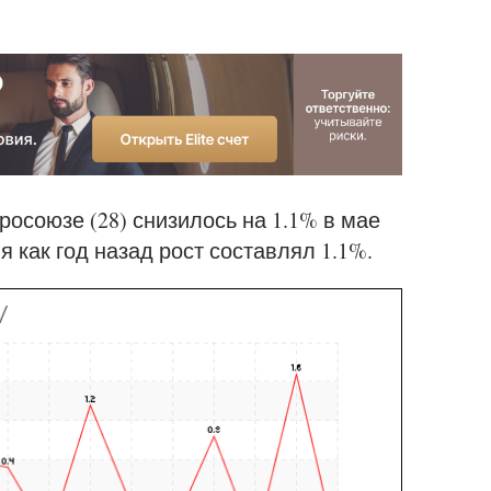
осоюзе (28) снизилось на 1.1% в мае
я как год назад рост составлял 1.1%.