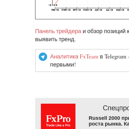
Панель трейдера
и обзор позиций 
выявить тренд.
Аналитика FxTeam
в Telegram 
первыми!
Спецпро
Russell 2000 п
роста рынка. К