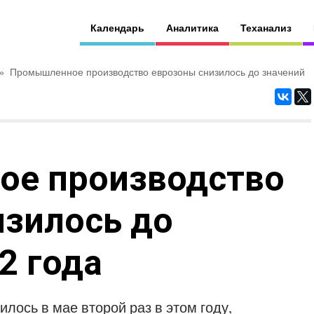
Календарь
Аналитика
Теханализ
»
Промышленное производство еврозоны снизилось до значений
е производство
изилось до
2 года
ось в мае второй раз в этом году,