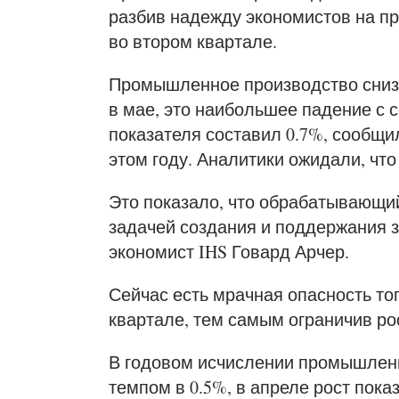
разбив надежду экономистов на п
во втором квартале.
Промышленное производство снизи
в мае, это наибольшее падение с с
показателя составил 0.7%, сообщил
этом году. Аналитики ожидали, что
Это показало, что обрабатывающий
задачей создания и поддержания з
экономист IHS Говард Арчер.
Сейчас есть мрачная опасность тог
квартале, тем самым ограничив ро
В годовом исчислении промышлен
темпом в 0.5%, в апреле рост пока