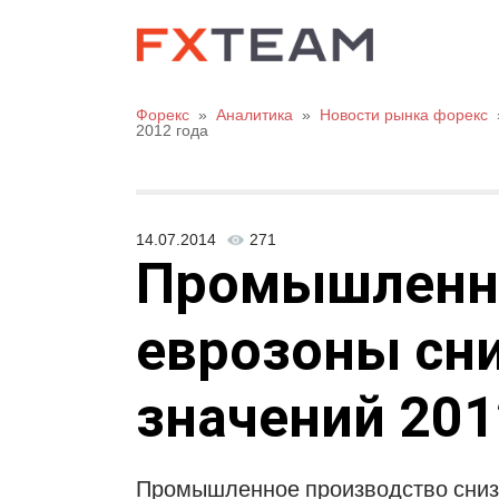
Форекс
»
Аналитика
»
Новости рынка форекс
2012 года
14.07.2014
271
Промышленно
еврозоны сн
значений 201
Промышленное производство снизил