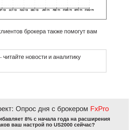
клиентов брокера также помогут вам
– читайте новости и аналитику
ект: Опрос дня с брокером
FxPro
рибавляет 8% с начала года на расширения
аков ваш настрой по US2000 сейчас?