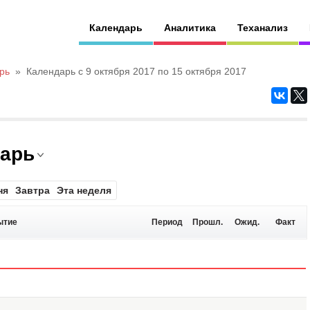
Календарь
Аналитика
Теханализ
рь
»
Календарь с 9 октября 2017 по 15 октября 2017
дарь
ня
Завтра
Эта неделя
ытие
Период
Прошл.
Ожид.
Факт