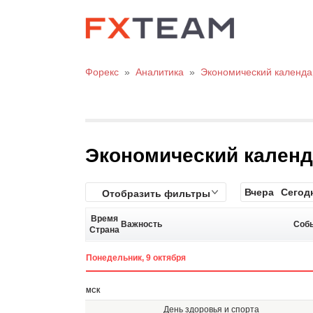
Форекс
»
Аналитика
»
Экономический календа
Экономический кален
Вчера
Сегод
Отобразить фильтры
Время
Важность
Соб
Страна
Понедельник, 9 октября
МСК
День здоровья и спорта