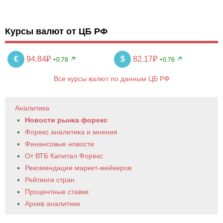
Курсы валют от ЦБ РФ
€
94.84₽
$
82.17₽
+0.78
+0.76
Все курсы валют по данным ЦБ РФ
Аналитика
Новости рынка форекс
Форекс аналитика и мнения
Финансовые новости
От ВТБ Капитал Форекс
Рекомендации маркет-мейкеров
Рейтинги стран
Процентные ставки
Архив аналитики