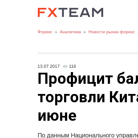
Форекс
»
Аналитика
»
Новости рынка форекс
13.07.2017
116
Профицит ба
торговли Кит
июне
По данным Национального управле