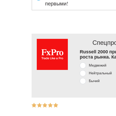
первыми!
Спецпро
Russell 2000 п
роста рынка. К
Медвежий
Нейтральный
Бычий