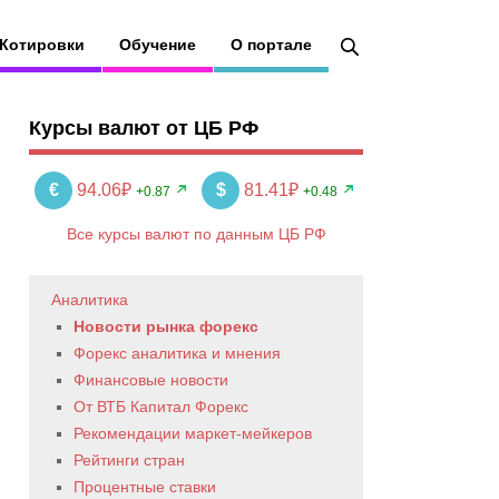
Котировки
Обучение
О портале
Курсы валют от ЦБ РФ
€
94.06₽
$
81.41₽
+0.87
+0.48
Все курсы валют по данным ЦБ РФ
Аналитика
Новости рынка форекс
Форекс аналитика и мнения
Финансовые новости
От ВТБ Капитал Форекс
Рекомендации маркет-мейкеров
Рейтинги стран
Процентные ставки