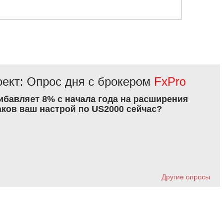
ект: Опрос дня с брокером
FxPro
рибавляет 8% с начала года на расширения
аков ваш настрой по US2000 сейчас?
Другие опросы