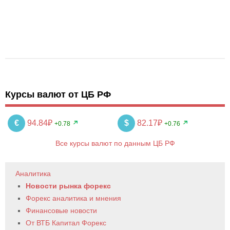
Курсы валют от ЦБ РФ
€
94.84₽
$
82.17₽
+0.78
+0.76
Все курсы валют по данным ЦБ РФ
Аналитика
Новости рынка форекс
Форекс аналитика и мнения
Финансовые новости
От ВТБ Капитал Форекс