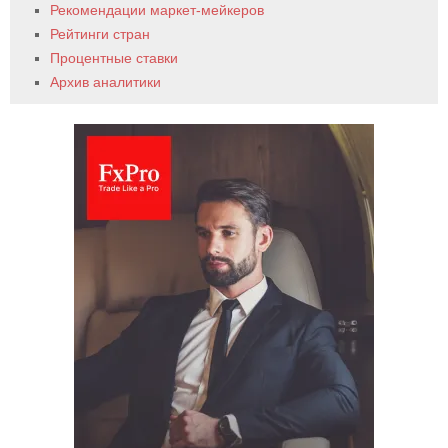
Рекомендации маркет-мейкеров
Рейтинги стран
Процентные ставки
Архив аналитики