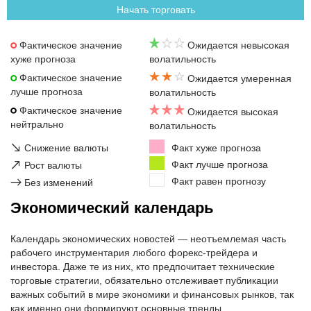
Начать торговать
Фактическое значение
Ожидается невысокая
хуже прогноза
волатильность
Фактическое значение
Ожидается умеренная
лучше прогноза
волатильность
Фактическое значение
Ожидается высокая
нейтрально
волатильность
↘
Снижение валюты
Факт хуже прогноза
↗
Факт лучше прогноза
Рост валюты
Факт равен прогнозу
→
Без изменений
Экономический календарь
Календарь экономических новостей — неотъемлемая часть
рабочего инструментария любого форекс-трейдера и
инвестора. Даже те из них, кто предпочитает технические
торговые стратегии, обязательно отслеживает публикации
важных событий в мире экономики и финансовых рынков, так
как именно они формируют основные тренды.