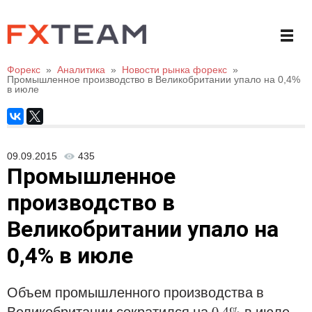
Форекс
»
Аналитика
»
Новости рынка форекс
»
Промышленное производство в Великобритании упало на 0,4%
в июле
09.09.2015
435
Промышленное
производство в
Великобритании упало на
0,4% в июле
Объем промышленного производства в
Великобритании сократился на 0,4% в июле