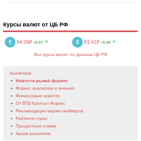
Курсы валют от ЦБ РФ
€
94.06₽
$
81.41₽
+0.87
+0.48
Все курсы валют по данным ЦБ РФ
Аналитика
Новости рынка форекс
Форекс аналитика и мнения
Финансовые новости
От ВТБ Капитал Форекс
Рекомендации маркет-мейкеров
Рейтинги стран
Процентные ставки
Архив аналитики