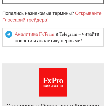
Попались незнакомые термины?
Открывайте
Глоссарий трейдера!
Аналитика FxTeam
в Telegram – читайте
новости и аналитику первыми!
Спецпроект: Опрос дня с брокером