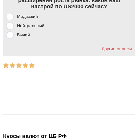
расширения роста рынка. Каков ваш
настрой по US2000 сейчас?
Медвежий
Нейтральный
Бычий
Другие опросы
Курсы валют от ЦБ РФ