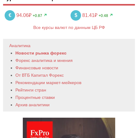
€
94.06₽
$
81.41₽
+0.87
+0.48
Все курсы валют по данным ЦБ РФ
Аналитика
Новости рынка форекс
Форекс аналитика и мнения
Финансовые новости
От ВТБ Капитал Форекс
Рекомендации маркет-мейкеров
Рейтинги стран
Процентные ставки
Архив аналитики