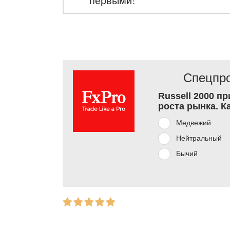
первыми!
Спецпро
Russell 2000 п
роста рынка. К
Медвежий
Нейтральный
Бычий