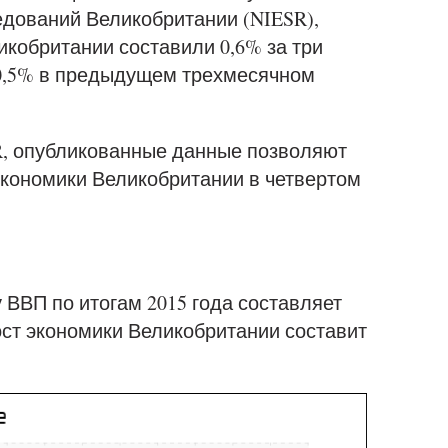
едований Великобритании (NIESR),
икобритании составили 0,6% за три
 0,5% в предыдущем трехмесячном
SR, опубликованные данные позволяют
экономики Великобритании в четвертом
у ВВП по итогам 2015 года составляет
рост экономики Великобритании составит