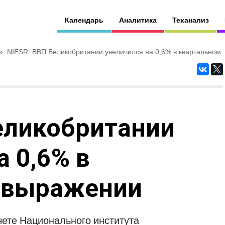
Календарь
Аналитика
Теханализ
»
NIESR: ВВП Великобритании увеличился на 0,6% в квартальном
еликобритании
а 0,6% в
 выражении
чете Национального института