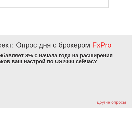
ект: Опрос дня с брокером
FxPro
рибавляет 8% с начала года на расширения
аков ваш настрой по US2000 сейчас?
Другие опросы