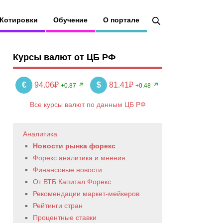
Котировки
Обучение
О портале
Курсы валют от ЦБ РФ
€
94.06₽
$
81.41₽
+0.87
+0.48
Все курсы валют по данным ЦБ РФ
Аналитика
Новости рынка форекс
Форекс аналитика и мнения
Финансовые новости
От ВТБ Капитал Форекс
Рекомендации маркет-мейкеров
Рейтинги стран
Процентные ставки