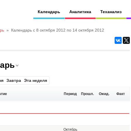
Календарь
Аналитика
Теханализ
рь
»
Календарь с 8 октября 2012 по 14 октября 2012
дарь
ня
Завтра
Эта неделя
ытие
Период
Прошл.
Ожид.
Факт
Октябрь