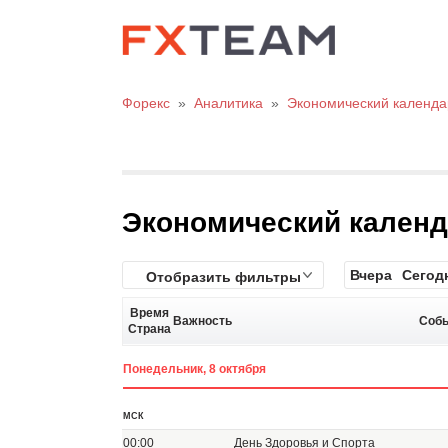
Форекс
»
Аналитика
»
Экономический календа
Экономический кален
Вчера
Сегод
Отобразить фильтры
Время
Важность
Соб
Страна
Понедельник, 8 октября
МСК
00:00
День Здоровья и Спорта