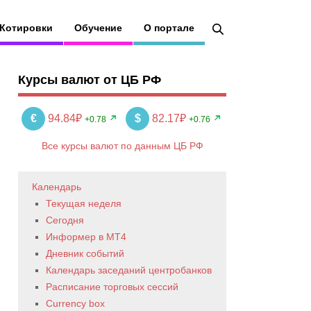
Котировки
Обучение
О портале
Курсы валют от ЦБ РФ
€
94.84₽
$
82.17₽
+0.78
+0.76
Все курсы валют по данным ЦБ РФ
Календарь
Текущая неделя
Сегодня
Информер в MT4
Дневник событий
Календарь заседаний центробанков
Расписание торговых сессий
Currency box