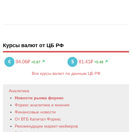
Курсы валют от ЦБ РФ
€
94.06₽
$
81.41₽
+0.87
+0.48
Все курсы валют по данным ЦБ РФ
Аналитика
Новости рынка форекс
Форекс аналитика и мнения
Финансовые новости
От ВТБ Капитал Форекс
Рекомендации маркет-мейкеров