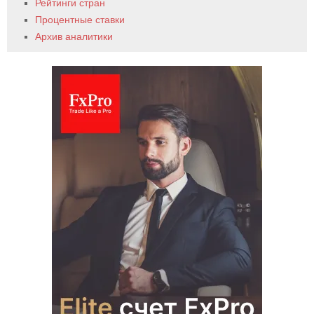
Рейтинги стран
Процентные ставки
Архив аналитики