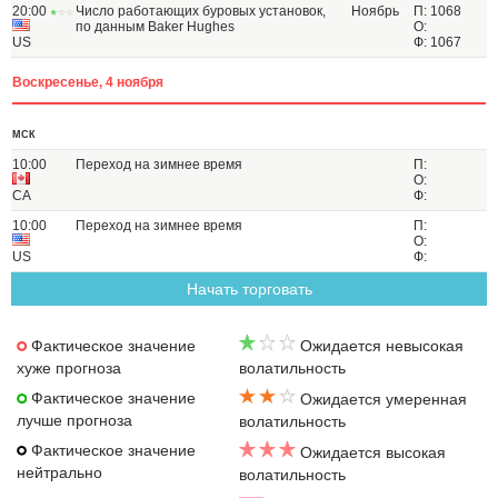
20:00
Число работающих буровых установок,
Ноябрь
П: 1068
по данным Baker Hughes
О:
US
Ф: 1067
Воскресенье, 4 ноября
МСК
10:00
Переход на зимнее время
П:
О:
CA
Ф:
10:00
Переход на зимнее время
П:
О:
US
Ф:
Начать торговать
Фактическое значение
Ожидается невысокая
хуже прогноза
волатильность
Фактическое значение
Ожидается умеренная
лучше прогноза
волатильность
Фактическое значение
Ожидается высокая
нейтрально
волатильность