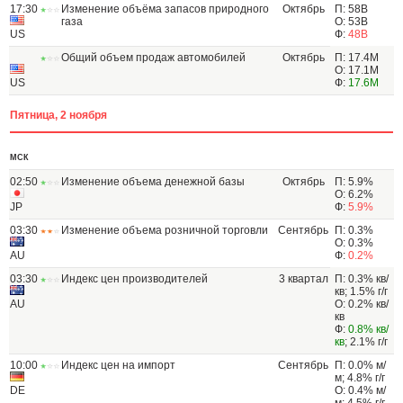
17:30
Изменение объёма запасов природного
Октябрь
П: 58B
газа
О: 53B
US
Ф:
48B
Общий объем продаж автомобилей
Октябрь
П: 17.4M
О: 17.1M
US
Ф:
17.6M
Пятница, 2 ноября
МСК
02:50
Изменение объема денежной базы
Октябрь
П: 5.9%
О: 6.2%
JP
Ф:
5.9%
03:30
Изменение объема розничной торговли
Сентябрь
П: 0.3%
О: 0.3%
AU
Ф:
0.2%
03:30
Индекс цен производителей
3 квартал
П: 0.3% кв/
кв; 1.5% г/г
AU
О: 0.2% кв/
кв
Ф:
0.8% кв/
кв
; 2.1% г/г
10:00
Индекс цен на импорт
Сентябрь
П: 0.0% м/
м; 4.8% г/г
DE
О: 0.4% м/