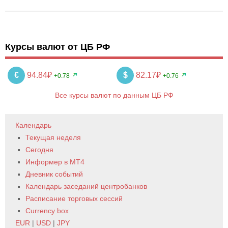
Курсы валют от ЦБ РФ
€
94.84₽
$
82.17₽
+0.78
+0.76
Все курсы валют по данным ЦБ РФ
Календарь
Текущая неделя
Сегодня
Информер в MT4
Дневник событий
Календарь заседаний центробанков
Расписание торговых сессий
Currency box
EUR
|
USD
|
JPY