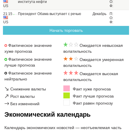
института нефти
О:
US
Ф:
21:15
Президент Обама выступает с речью
Декабрь
П:
О:
US
Ф:
Начать торговать
Фактическое значение
Ожидается невысокая
хуже прогноза
волатильность
Фактическое значение
Ожидается умеренная
лучше прогноза
волатильность
Фактическое значение
Ожидается высокая
нейтрально
волатильность
↘
Снижение валюты
Факт хуже прогноза
↗
Факт лучше прогноза
Рост валюты
Факт равен прогнозу
→
Без изменений
Экономический календарь
Календарь экономических новостей — неотъемлемая часть