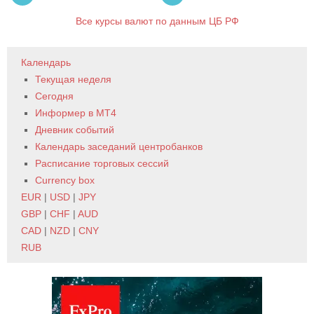
Все курсы валют по данным ЦБ РФ
Календарь
Текущая неделя
Сегодня
Информер в MT4
Дневник событий
Календарь заседаний центробанков
Расписание торговых сессий
Currency box
EUR
|
USD
|
JPY
GBP
|
CHF
|
AUD
CAD
|
NZD
|
CNY
RUB