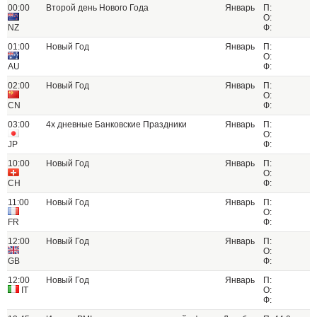
00:00
Второй день Нового Года
Январь
П:
О:
NZ
Ф:
01:00
Новый Год
Январь
П:
О:
AU
Ф:
02:00
Новый Год
Январь
П:
О:
CN
Ф:
03:00
4х дневные Банковские Праздники
Январь
П:
О:
JP
Ф:
10:00
Новый Год
Январь
П:
О:
CH
Ф:
11:00
Новый Год
Январь
П:
О:
FR
Ф:
12:00
Новый Год
Январь
П:
О:
GB
Ф:
12:00
Новый Год
Январь
П:
IT
О:
Ф: