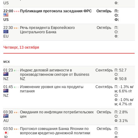
US
Ф:
22:00
Публикация протокола заседания ФРС
Октябрь
П:
О:
US
Ф:
22:30
Речь президента Европейского
Октябрь
П:
Центрального Банка
О:
EU
Ф:
Четверг, 13 октября
МСК
01:23
Индекс деловой активности в
Сентябрь
П: 52.7
производственном секторе от Business
О:
NZ
NZ
Ф: 50.8
01:45
Изменение уровня цен на продукты
Сентябрь
П: -1.3% м/
питания
м; 6.6% г/г
NZ
О:
Ф: -1.0% м/
м; 4.7% г/г
03:30
Ожидания по инфляции потребительских
Октябрь
П: 2.8%
цен
О:
AU
Ф: 3.1%
03:50
Протокол совещания Банка Японии по
Октябрь
П:
вопросам кредитно-денежной политики
О:
JP
Ф: