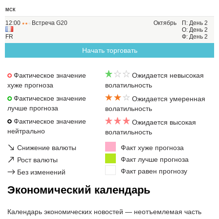
МСК
12:00
Встреча G20
Октябрь
П: День 2
О: День 2
FR
Ф: День 2
Начать торговать
Фактическое значение
Ожидается невысокая
хуже прогноза
волатильность
Фактическое значение
Ожидается умеренная
лучше прогноза
волатильность
Фактическое значение
Ожидается высокая
нейтрально
волатильность
↘
Снижение валюты
Факт хуже прогноза
↗
Факт лучше прогноза
Рост валюты
Факт равен прогнозу
→
Без изменений
Экономический календарь
Календарь экономических новостей — неотъемлемая часть