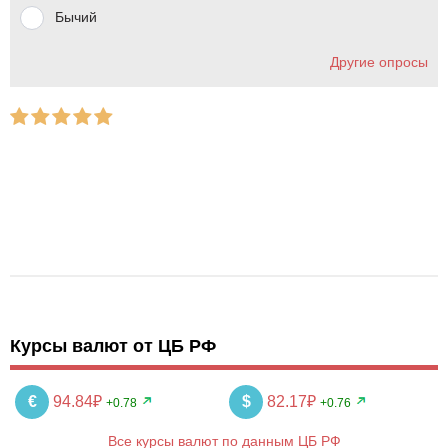
Бычий
Другие опросы
Курсы валют от ЦБ РФ
€
94.84₽
$
82.17₽
+0.78
+0.76
Все курсы валют по данным ЦБ РФ