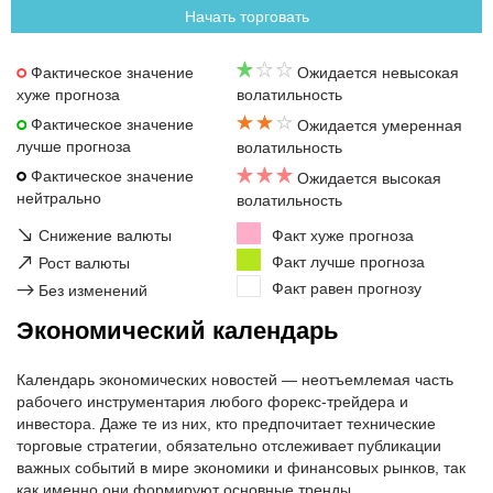
Начать торговать
Фактическое значение
Ожидается невысокая
хуже прогноза
волатильность
Фактическое значение
Ожидается умеренная
лучше прогноза
волатильность
Фактическое значение
Ожидается высокая
нейтрально
волатильность
↘
Снижение валюты
Факт хуже прогноза
↗
Факт лучше прогноза
Рост валюты
Факт равен прогнозу
→
Без изменений
Экономический календарь
Календарь экономических новостей — неотъемлемая часть
рабочего инструментария любого форекс-трейдера и
инвестора. Даже те из них, кто предпочитает технические
торговые стратегии, обязательно отслеживает публикации
важных событий в мире экономики и финансовых рынков, так
как именно они формируют основные тренды.