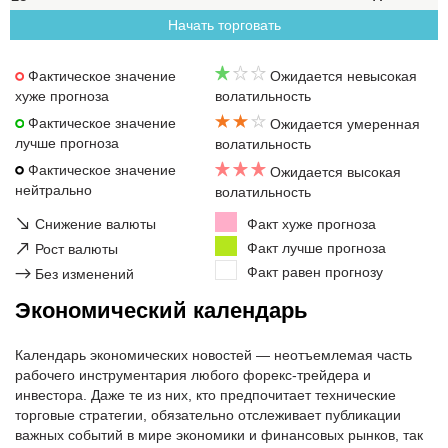
Начать торговать
Фактическое значение
Ожидается невысокая
хуже прогноза
волатильность
Фактическое значение
Ожидается умеренная
лучше прогноза
волатильность
Фактическое значение
Ожидается высокая
нейтрально
волатильность
↘
Снижение валюты
Факт хуже прогноза
↗
Факт лучше прогноза
Рост валюты
Факт равен прогнозу
→
Без изменений
Экономический календарь
Календарь экономических новостей — неотъемлемая часть
рабочего инструментария любого форекс-трейдера и
инвестора. Даже те из них, кто предпочитает технические
торговые стратегии, обязательно отслеживает публикации
важных событий в мире экономики и финансовых рынков, так