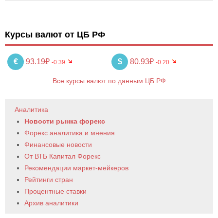
Курсы валют от ЦБ РФ
€
93.19₽
$
80.93₽
-0.39
-0.20
Все курсы валют по данным ЦБ РФ
Аналитика
Новости рынка форекс
Форекс аналитика и мнения
Финансовые новости
От ВТБ Капитал Форекс
Рекомендации маркет-мейкеров
Рейтинги стран
Процентные ставки
Архив аналитики