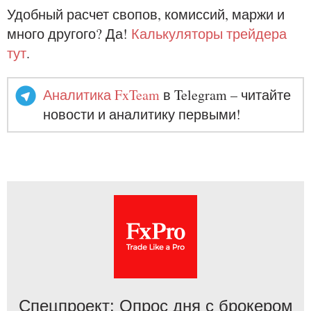
Удобный расчет свопов, комиссий, маржи и
много другого? Да!
Калькуляторы трейдера
тут
.
Аналитика FxTeam
в Telegram – читайте
новости и аналитику первыми!
Спецпроект: Опрос дня с брокером