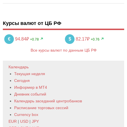
Курсы валют от ЦБ РФ
€
94.84₽
$
82.17₽
+0.78
+0.76
Все курсы валют по данным ЦБ РФ
Календарь
Текущая неделя
Сегодня
Информер в MT4
Дневник событий
Календарь заседаний центробанков
Расписание торговых сессий
Currency box
EUR
|
USD
|
JPY