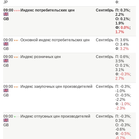
JP
Ф:
09:00
Индекс потребительских цен
Сентябрь
П: 0.3%;
2.2%
GB
О: 0.1%;
1.9%
Ф:
0.0%
;
1.7%
09:00
Основной индекс потребительских цен
Сентябрь
П: 3.6%
О: 3.4%
GB
Ф:
3.2%
09:00
Индекс розничных цен
Сентябрь
П: 0.6%;
3.5%
GB
О: 0.1%;
3.1%
Ф:
-0.3%
;
2.7%
09:00
Индекс закупочных цен производителей
Сентябрь
П: -0.3%;
-1.0%
GB
О: -0.5%;
-2.2%
Ф:
-1.0%
;
-2.3%
09:00
Индекс отпускных цен производителей
Сентябрь
П: -0.3%;
0.3%
GB
О: -0.3%;
-0.6%
Ф:
-0.5%
;
-0.7%