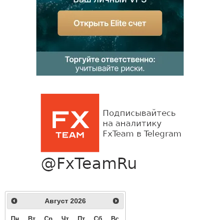
Август
2026
Пн
Вт
Ср
Чт
Пт
Сб
Вс