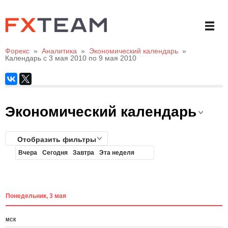
Форекс
»
Аналитика
»
Экономический календарь
»
Календарь с 3 мая 2010 по 9 мая 2010
Экономический календарь
Отобразить фильтры
Вчера
Сегодня
Завтра
Эта неделя
Понедельник, 3 мая
МСК