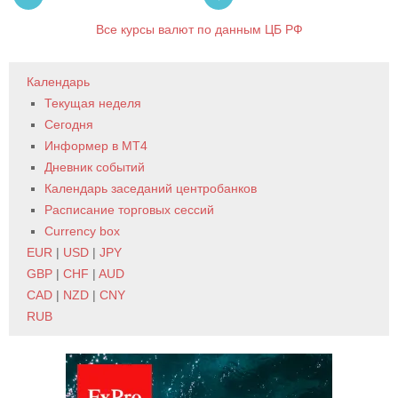
Все курсы валют по данным ЦБ РФ
Календарь
Текущая неделя
Сегодня
Информер в MT4
Дневник событий
Календарь заседаний центробанков
Расписание торговых сессий
Currency box
EUR
|
USD
|
JPY
GBP
|
CHF
|
AUD
CAD
|
NZD
|
CNY
RUB