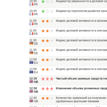
10:45
Индикатор уверенности в деловой с
FR
10:45
Индикатор перспектив развития про
FR
11:00
Индекс деловой активности в произв
FR
11:00
Индекс деловой активности в секторе
FR
11:30
Индекс деловой активности в произв
DE
11:30
Индекс деловой активности в секторе
DE
12:00
Индекс деловой активности в произв
EU
12:00
Индекс деловой активности в секторе
EU
12:30
Чистый объем заемных средств го
GB
12:30
Изменение объема розничных про
GB
12:30
Количество заявлений на получение 
GB
одобренных крупными банками