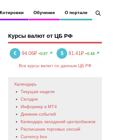
Котировки
Обучение
О портале
Курсы валют от ЦБ РФ
€
94.06₽
$
81.41₽
+0.87
+0.48
Все курсы валют по данным ЦБ РФ
Календарь
Текущая неделя
Сегодня
Информер в MT4
Дневник событий
Календарь заседаний центробанков
Расписание торговых сессий
Currency box