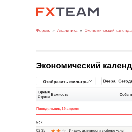
Форекс
»
Аналитика
»
Экономический календа
Экономический кален
Вчера
Сегод
Отобразить фильтры
Время
Важность
Событ
Страна
Понедельник, 19 апреля
МСК
02:35
Индекс активности в сфере услуг