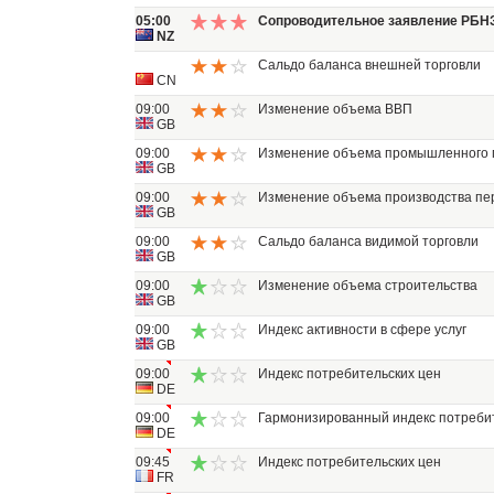
05:00
Сопроводительное заявление РБН
NZ
Сальдо баланса внешней торговли
CN
09:00
Изменение объема ВВП
GB
09:00
Изменение объема промышленного 
GB
09:00
Изменение объема производства п
GB
09:00
Сальдо баланса видимой торговли
GB
09:00
Изменение объема строительства
GB
09:00
Индекс активности в сфере услуг
GB
09:00
Индекс потребительских цен
DE
09:00
Гармонизированный индекс потреби
DE
09:45
Индекс потребительских цен
FR