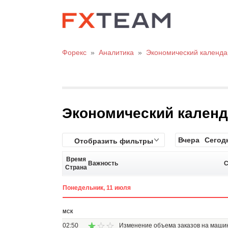
Форекс
»
Аналитика
»
Экономический календа
Экономический кален
Вчера
Сегод
Отобразить фильтры
Время
Важность
С
Страна
Понедельник, 11 июля
МСК
02:50
Изменение объема заказов на маши