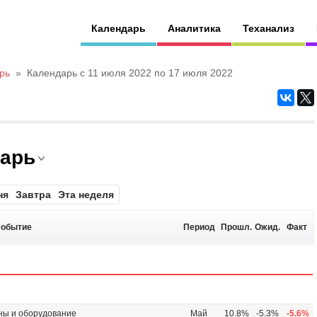
Календарь
Аналитика
Теханализ
рь
»
Календарь с 11 июля 2022 по 17 июля 2022
дарь
ня
Завтра
Эта неделя
обытие
Период
Прошл.
Ожид.
Факт
ны и оборудование
Май
10.8%
-5.3%
-5.6%