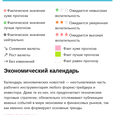
Фактическое значение
Ожидается невысокая
хуже прогноза
волатильность
Фактическое значение
Ожидается умеренная
лучше прогноза
волатильность
Фактическое значение
Ожидается высокая
нейтрально
волатильность
↘
Снижение валюты
Факт хуже прогноза
↗
Факт лучше прогноза
Рост валюты
Факт равен прогнозу
→
Без изменений
Экономический календарь
Календарь экономических новостей — неотъемлемая часть
рабочего инструментария любого форекс-трейдера и
инвестора. Даже те из них, кто предпочитает технические
торговые стратегии, обязательно отслеживает публикации
важных событий в мире экономики и финансовых рынков, так
как именно они формируют основные тренды.